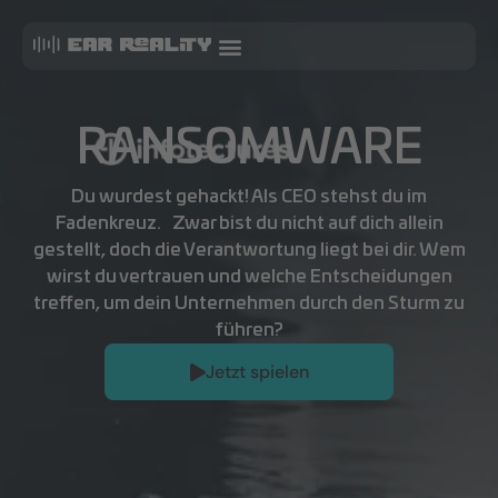
RANSOMWARE
Du wurdest gehackt! Als CEO stehst du im
Fadenkreuz. Zwar bist du nicht auf dich allein
gestellt, doch die Verantwortung liegt bei dir. Wem
wirst du vertrauen und welche Entscheidungen
treffen, um dein Unternehmen durch den Sturm zu
führen?
Jetzt spielen